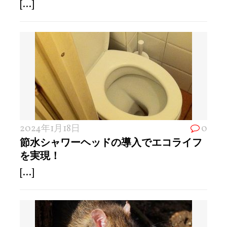
[...]
2024年1月18日
0
節水シャワーヘッドの導入でエコライフ
を実現！
[...]