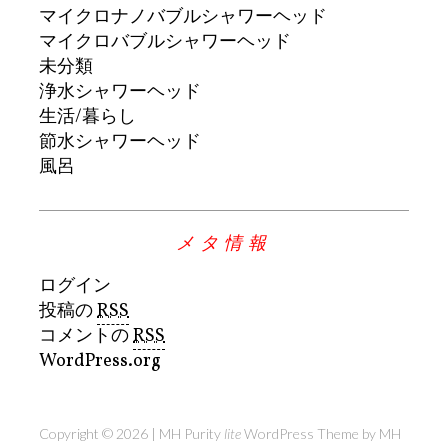
マイクロナノバブルシャワーヘッド
マイクロバブルシャワーヘッド
未分類
浄水シャワーヘッド
生活/暮らし
節水シャワーヘッド
風呂
メタ情報
ログイン
投稿の
RSS
コメントの
RSS
WordPress.org
Copyright © 2026 | MH Purity
lite
WordPress Theme by
MH